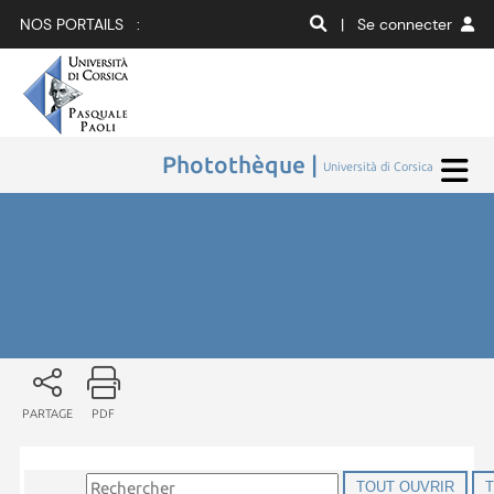
NOS PORTAILS :
| Se connecter
Photothèque |
Università di Corsica
PARTAGE
PDF
TOUT OUVRIR