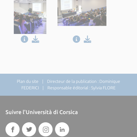
Plan du site
| Directeur de la publication : Dominique
FEDERICI | Responsable éditorial : Sylvia FLORE
Suivre l'Università di Corsica