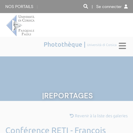
NOS PORTAILS :
| Se connecter
Photothèque |
Università di Corsica
|REPORTAGES
Revenir à la liste des galeries
Conférence RETI - François