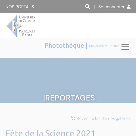
NOS PORTAILS :
| Se connecter
Photothèque |
Università di Corsica
|REPORTAGES
Revenir à la liste des galeries
Fête de la Science 2021