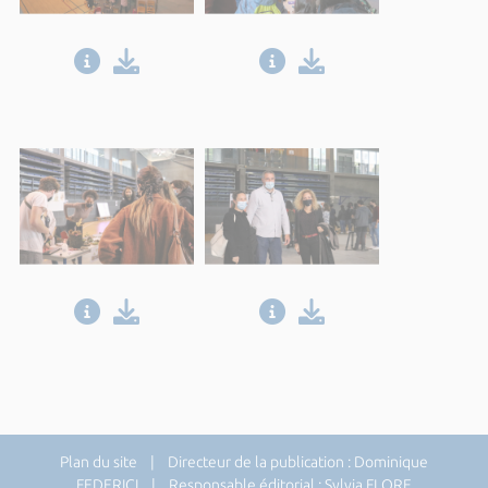
Plan du site
| Directeur de la publication : Dominique
FEDERICI | Responsable éditorial : Sylvia FLORE