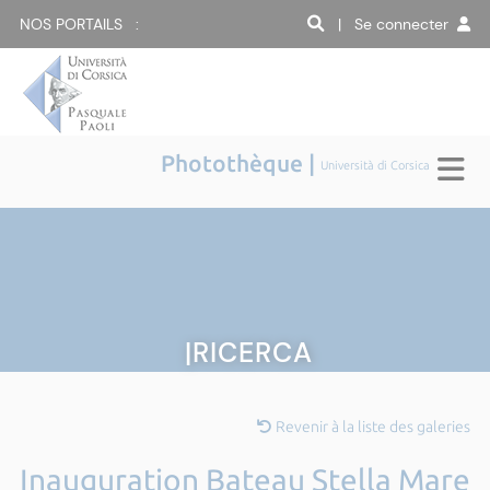
NOS PORTAILS :
| Se connecter
Photothèque |
Università di Corsica
|RICERCA
Revenir à la liste des galeries
Inauguration Bateau Stella Mare