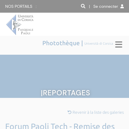
NOS PORTAILS :
| Se connecter
Photothèque |
Università di Corsica
|REPORTAGES
Revenir à la liste des galeries
Forum Paoli Tech - Remise des