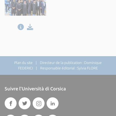
Plan du site
| Directeur de la publication : Dominique
FEDERICI | Responsable éditorial : Sylvia FLORE
Suivre l'Università di Corsica