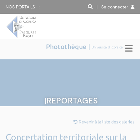
NOS PORTAILS :
| Se connecter
Photothèque |
Università di Corsica
|REPORTAGES
Revenir à la liste des galeries
Concertation territoriale sur la