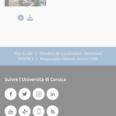
Plan du site
| Directeur de la publication : Dominique
FEDERICI | Responsable éditorial : Sylvia FLORE
Suivre l'Università di Corsica