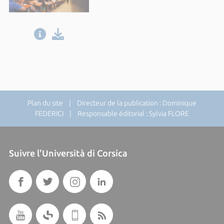
Plan du site
| Directeur de la publication : Dominique
FEDERICI | Responsable éditorial : Sylvia FLORE
Suivre l'Università di Corsica