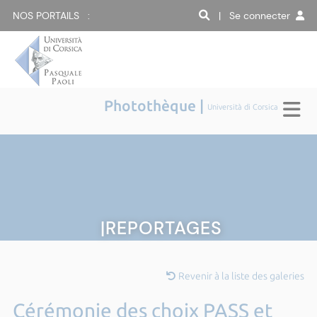
NOS PORTAILS :
| Se connecter
Photothèque |
Università di Corsica
|REPORTAGES
Revenir à la liste des galeries
Cérémonie des choix PASS et