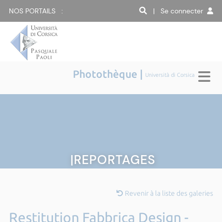
NOS PORTAILS :
| Se connecter
Photothèque |
Università di Corsica
|REPORTAGES
Revenir à la liste des galeries
Restitution Fabbrica Design -