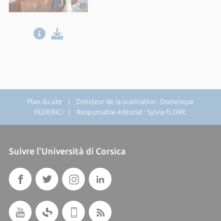
Plan du site
| Directeur de la publication : Dominique
FEDERICI | Responsable éditorial : Sylvia FLORE
Suivre l'Università di Corsica