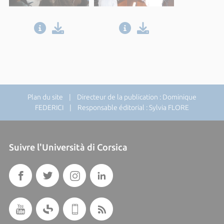
Plan du site
| Directeur de la publication : Dominique
FEDERICI | Responsable éditorial : Sylvia FLORE
Suivre l'Università di Corsica