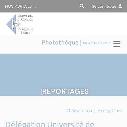
NOS PORTAILS :
| Se connecter
Photothèque |
Università di Corsica
|REPORTAGES
Revenir à la liste des galeries
Délégation Université de