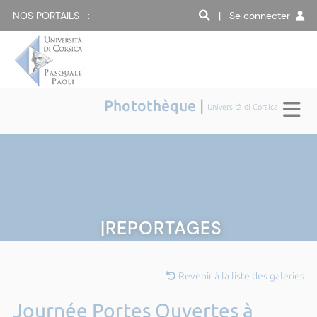
NOS PORTAILS :
| Se connecter
Photothèque |
Università di Corsica
|REPORTAGES
Revenir à la liste des galeries
Journée Portes Ouvertes à