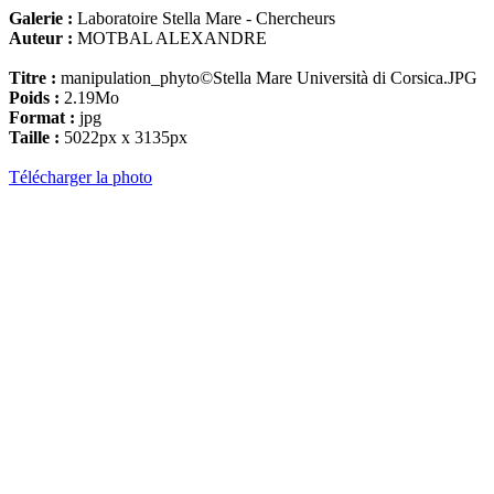
Galerie :
Laboratoire Stella Mare - Chercheurs
Auteur :
MOTBAL ALEXANDRE
Titre :
manipulation_phyto©Stella Mare Università di Corsica.JPG
Poids :
2.19Mo
Format :
jpg
Taille :
5022px x 3135px
Télécharger la photo