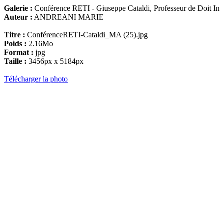
Galerie :
Conférence RETI - Giuseppe Cataldi, Professeur de Doit Int
Auteur :
ANDREANI MARIE
Titre :
ConférenceRETI-Cataldi_MA (25).jpg
Poids :
2.16Mo
Format :
jpg
Taille :
3456px x 5184px
Télécharger la photo