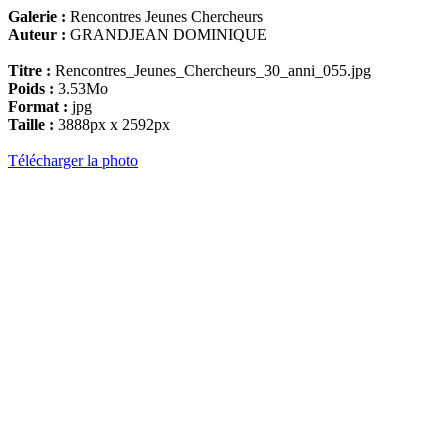
Galerie :
Rencontres Jeunes Chercheurs
Auteur :
GRANDJEAN DOMINIQUE
Titre :
Rencontres_Jeunes_Chercheurs_30_anni_055.jpg
Poids :
3.53Mo
Format :
jpg
Taille :
3888px x 2592px
Télécharger la photo