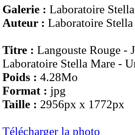
Galerie :
Laboratoire Stell
Auteur :
Laboratoire Stella
Titre :
Langouste Rouge - Ju
Laboratoire Stella Mare - 
Poids :
4.28Mo
Format :
jpg
Taille :
2956px x 1772px
Télécharger la photo