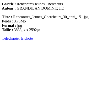
Galerie :
Rencontres Jeunes Chercheurs
Auteur :
GRANDJEAN DOMINIQUE
Titre :
Rencontres_Jeunes_Chercheurs_30_anni_151.jpg
Poids :
3.73Mo
Format :
jpg
Taille :
3888px x 2592px
Télécharger la photo