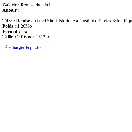
Galerie :
Remise du label
Auteur :
Titre :
Remise du label Site Historique à l'Institut d'Études Scientif
Poids :
1.26Mo
Format :
jpg
Taille :
2016px x 1512px
Télécharger la photo