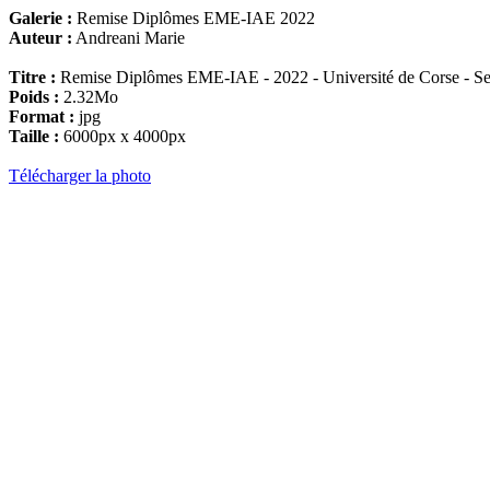
Galerie :
Remise Diplômes EME-IAE 2022
Auteur :
Andreani Marie
Titre :
Remise Diplômes EME-IAE - 2022 - Université de Corse - Se
Poids :
2.32Mo
Format :
jpg
Taille :
6000px x 4000px
Télécharger la photo