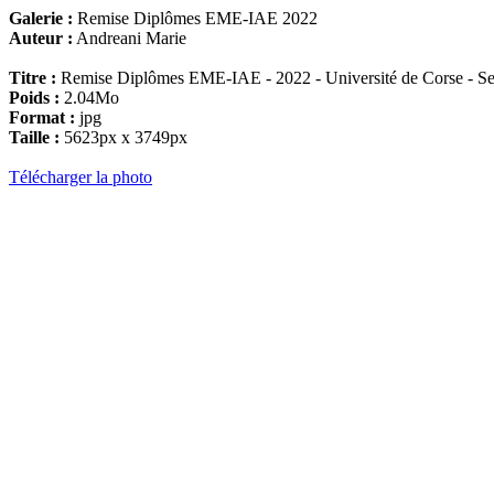
Galerie :
Remise Diplômes EME-IAE 2022
Auteur :
Andreani Marie
Titre :
Remise Diplômes EME-IAE - 2022 - Université de Corse - Se
Poids :
2.04Mo
Format :
jpg
Taille :
5623px x 3749px
Télécharger la photo