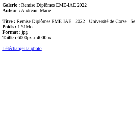
Galerie :
Remise Diplômes EME-IAE 2022
Auteur :
Andreani Marie
Titre :
Remise Diplômes EME-IAE - 2022 - Université de Corse - Se
Poids :
1.51Mo
Format :
jpg
Taille :
6000px x 4000px
Télécharger la photo