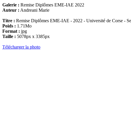
Galerie :
Remise Diplômes EME-IAE 2022
Auteur :
Andreani Marie
Titre :
Remise Diplômes EME-IAE - 2022 - Université de Corse - Se
Poids :
1.71Mo
Format :
jpg
Taille :
5078px x 3385px
Télécharger la photo