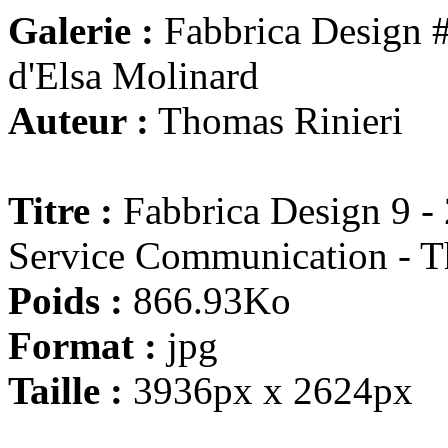
Galerie :
Fabbrica Design #9
d'Elsa Molinard
Auteur :
Thomas Rinieri
Titre :
Fabbrica Design 9 - 
Service Communication - Th
Poids :
866.93Ko
Format :
jpg
Taille :
3936px x 2624px