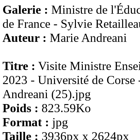
Galerie :
Ministre de l'Éduc
de France - Sylvie Retaillea
Auteur :
Marie Andreani
Titre :
Visite Ministre Ens
2023 - Université de Corse
Andreani (25).jpg
Poids :
823.59Ko
Format :
jpg
Taille :
3936px x 2624px