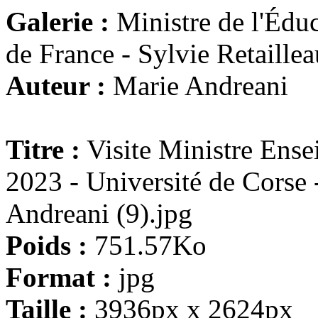
Galerie :
Ministre de l'Éduc
de France - Sylvie Retaillea
Auteur :
Marie Andreani
Titre :
Visite Ministre Ense
2023 - Université de Corse
Andreani (9).jpg
Poids :
751.57Ko
Format :
jpg
Taille :
3936px x 2624px