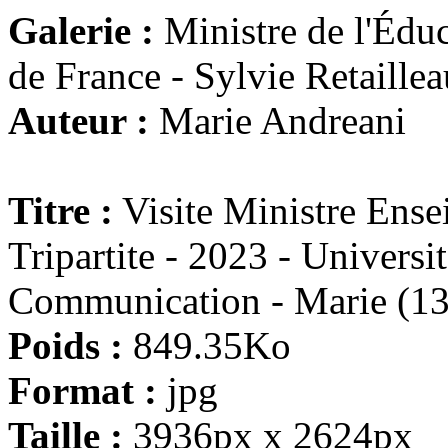
Galerie :
Ministre de l'Éduc
de France - Sylvie Retaillea
Auteur :
Marie Andreani
Titre :
Visite Ministre Ens
Tripartite - 2023 - Universi
Communication - Marie (13
Poids :
849.35Ko
Format :
jpg
Taille :
3936px x 2624px