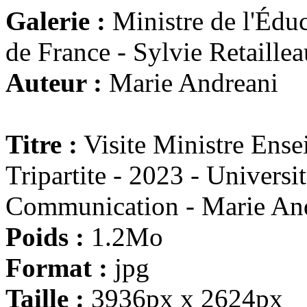
Galerie :
Ministre de l'Éduc
de France - Sylvie Retaillea
Auteur :
Marie Andreani
Titre :
Visite Ministre Ens
Tripartite - 2023 - Universi
Communication - Marie And
Poids :
1.2Mo
Format :
jpg
Taille :
3936px x 2624px