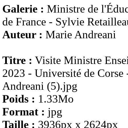
Galerie :
Ministre de l'Éduc
de France - Sylvie Retaillea
Auteur :
Marie Andreani
Titre :
Visite Ministre Ense
2023 - Université de Corse
Andreani (5).jpg
Poids :
1.33Mo
Format :
jpg
Taille :
3936px x 2624px