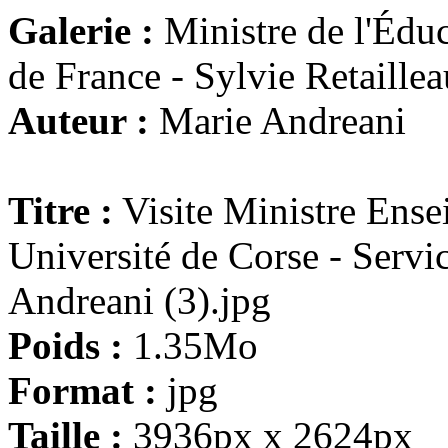
Galerie :
Ministre de l'Éduc
de France - Sylvie Retaillea
Auteur :
Marie Andreani
Titre :
Visite Ministre Ens
Université de Corse - Serv
Andreani (3).jpg
Poids :
1.35Mo
Format :
jpg
Taille :
3936px x 2624px