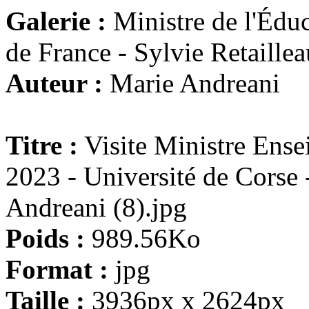
Galerie :
Ministre de l'Éduc
de France - Sylvie Retaillea
Auteur :
Marie Andreani
Titre :
Visite Ministre Ense
2023 - Université de Corse
Andreani (8).jpg
Poids :
989.56Ko
Format :
jpg
Taille :
3936px x 2624px