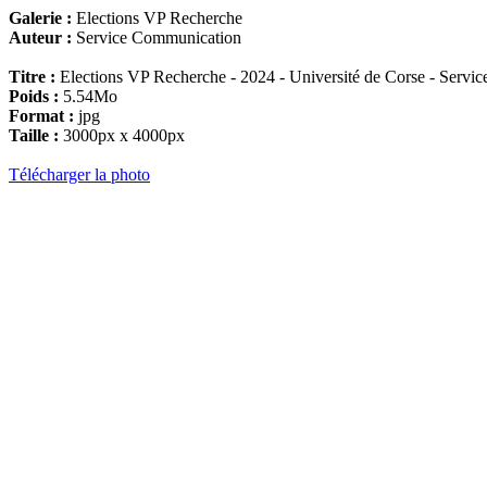
Galerie :
Elections VP Recherche
Auteur :
Service Communication
Titre :
Elections VP Recherche - 2024 - Université de Corse - Servic
Poids :
5.54Mo
Format :
jpg
Taille :
3000px x 4000px
Télécharger la photo