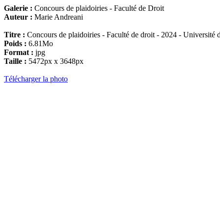
Galerie :
Concours de plaidoiries - Faculté de Droit
Auteur :
Marie Andreani
Titre :
Concours de plaidoiries - Faculté de droit - 2024 - Universit
Poids :
6.81Mo
Format :
jpg
Taille :
5472px x 3648px
Télécharger la photo