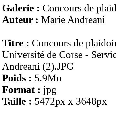
Galerie :
Concours de plaido
Auteur :
Marie Andreani
Titre :
Concours de plaidoiri
Université de Corse - Serv
Andreani (2).JPG
Poids :
5.9Mo
Format :
jpg
Taille :
5472px x 3648px