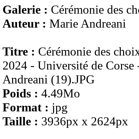
Galerie :
Cérémonie des ch
Auteur :
Marie Andreani
Titre :
Cérémonie des choix
2024 - Université de Corse
Andreani (19).JPG
Poids :
4.49Mo
Format :
jpg
Taille :
3936px x 2624px