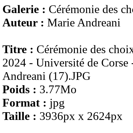
Galerie :
Cérémonie des ch
Auteur :
Marie Andreani
Titre :
Cérémonie des choix
2024 - Université de Corse
Andreani (17).JPG
Poids :
3.77Mo
Format :
jpg
Taille :
3936px x 2624px