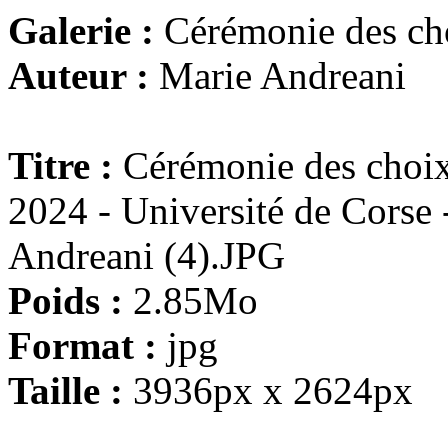
Galerie :
Cérémonie des ch
Auteur :
Marie Andreani
Titre :
Cérémonie des choix
2024 - Université de Corse
Andreani (4).JPG
Poids :
2.85Mo
Format :
jpg
Taille :
3936px x 2624px