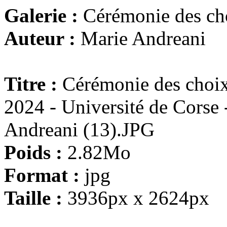
Galerie :
Cérémonie des ch
Auteur :
Marie Andreani
Titre :
Cérémonie des choix
2024 - Université de Corse
Andreani (13).JPG
Poids :
2.82Mo
Format :
jpg
Taille :
3936px x 2624px