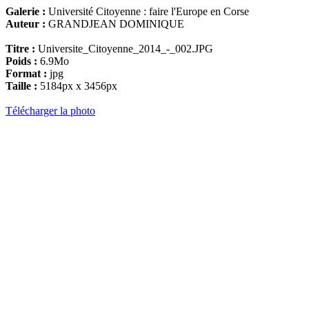
Galerie :
Université Citoyenne : faire l'Europe en Corse
Auteur :
GRANDJEAN DOMINIQUE
Titre :
Universite_Citoyenne_2014_-_002.JPG
Poids :
6.9Mo
Format :
jpg
Taille :
5184px x 3456px
Télécharger la photo