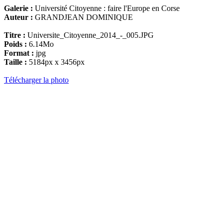
Galerie :
Université Citoyenne : faire l'Europe en Corse
Auteur :
GRANDJEAN DOMINIQUE
Titre :
Universite_Citoyenne_2014_-_005.JPG
Poids :
6.14Mo
Format :
jpg
Taille :
5184px x 3456px
Télécharger la photo