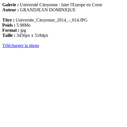
Galerie :
Université Citoyenne : faire l'Europe en Corse
Auteur :
GRANDJEAN DOMINIQUE
Titre :
Universite_Citoyenne_2014_-_014.JPG
Poids :
5.98Mo
Format :
jpg
Taille :
3456px x 5184px
Télécharger la photo