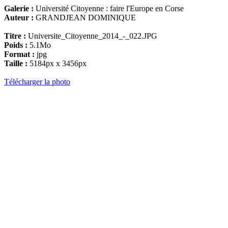
Galerie :
Université Citoyenne : faire l'Europe en Corse
Auteur :
GRANDJEAN DOMINIQUE
Titre :
Universite_Citoyenne_2014_-_022.JPG
Poids :
5.1Mo
Format :
jpg
Taille :
5184px x 3456px
Télécharger la photo