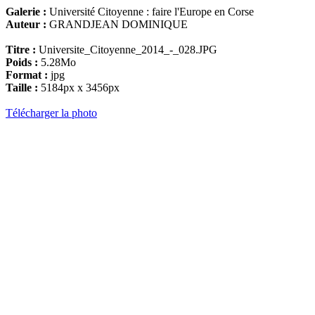
Galerie :
Université Citoyenne : faire l'Europe en Corse
Auteur :
GRANDJEAN DOMINIQUE
Titre :
Universite_Citoyenne_2014_-_028.JPG
Poids :
5.28Mo
Format :
jpg
Taille :
5184px x 3456px
Télécharger la photo