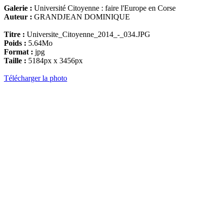
Galerie :
Université Citoyenne : faire l'Europe en Corse
Auteur :
GRANDJEAN DOMINIQUE
Titre :
Universite_Citoyenne_2014_-_034.JPG
Poids :
5.64Mo
Format :
jpg
Taille :
5184px x 3456px
Télécharger la photo