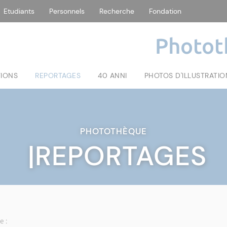
Etudiants
Personnels
Recherche
Fondation
Photot
TIONS
REPORTAGES
40 ANNI
PHOTOS D'ILLUSTRATIO
PHOTOTHÈQUE
|REPORTAGES
e :