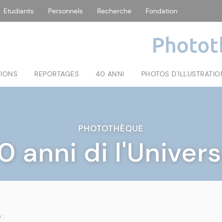
Etudiants
Personnels
Recherche
Fondation
Photot
TIONS
REPORTAGES
40 ANNI
PHOTOS D'ILLUSTRATIO
PHOTOTHÈQUE
0 anni di l'Univers
 :