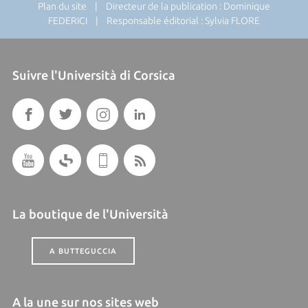
Plan du site
| Directeur de la publication : Dominique
FEDERICI | Responsable éditorial : Sylvia FLORE
Suivre l'Università di Corsica
La boutique de l'Università
A BUTTEGUCCIA
A la une sur nos sites web