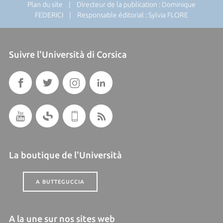
Plan du site
| Directeur de la publication : Dominique
FEDERICI | Responsable éditorial : Sylvia FLORE
Suivre l'Università di Corsica
La boutique de l'Università
A BUTTEGUCCIA
A la une sur nos sites web