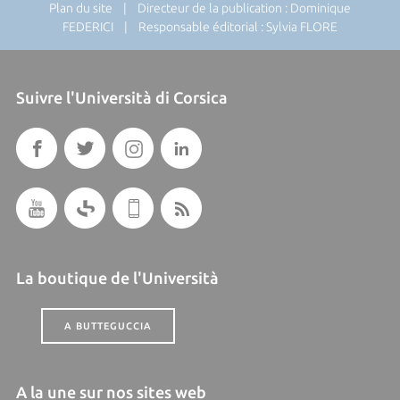
Plan du site
| Directeur de la publication : Dominique
FEDERICI | Responsable éditorial : Sylvia FLORE
Suivre l'Università di Corsica
La boutique de l'Università
A BUTTEGUCCIA
A la une sur nos sites web