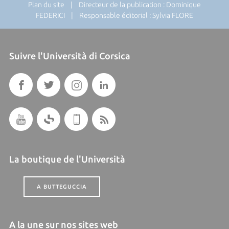
Plan du site
| Directeur de la publication : Dominique
FEDERICI | Responsable éditorial : Sylvia FLORE
Suivre l'Università di Corsica
La boutique de l'Università
A BUTTEGUCCIA
A la une sur nos sites web