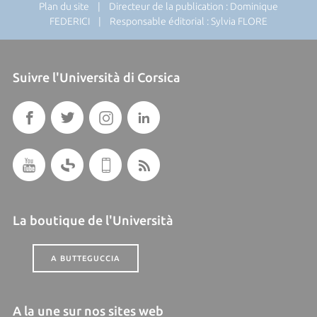
Plan du site
| Directeur de la publication : Dominique
FEDERICI | Responsable éditorial : Sylvia FLORE
Suivre l'Università di Corsica
La boutique de l'Università
A BUTTEGUCCIA
A la une sur nos sites web