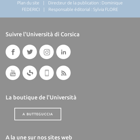
Plan du site
| Directeur de la publication : Dominique
FEDERICI | Responsable éditorial : Sylvia FLORE
Suivre l'Università di Corsica
La boutique de l'Università
A BUTTEGUCCIA
A la une sur nos sites web