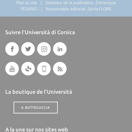
Plan du site
| Directeur de la publication : Dominique
FEDERICI | Responsable éditorial : Sylvia FLORE
Suivre l'Università di Corsica
La boutique de l'Università
A BUTTEGUCCIA
A la une sur nos sites web